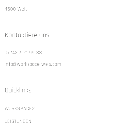
4600 Wels
Kontaktiere uns
07242 / 21 99 88
info@workspace-wels.com
Quicklinks
WORKSPACES
LEISTUNGEN