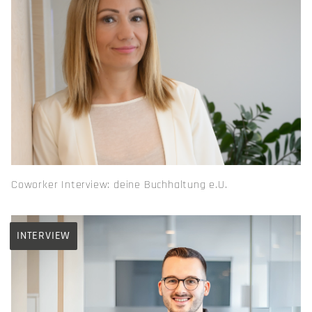
Coworker Interview: deine Buchhaltung e.U.
INTERVIEW