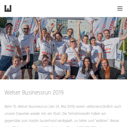
W
Welser Businessrun 2019
Beim 10. Welser Businessrun (am 24. Mai 2019) waren selbstverständlich auch
unsere Coworker wieder mit am Start. Die Teilnehmerzahl haben wir
gegenüber zum Vorjahr kurzerhand verdoppelt, so liefen und "walkten" dieses