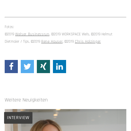
Fotos:
©2019
Welser Businessrun
, ©2019 WORKSPACE Wels, ©2019 Helmut
Dietmaier / Tips, ©2019
Rene Hauser
, ©2019
Chris Holzinger
Weitere Neuigkeiten
INTERVIEW