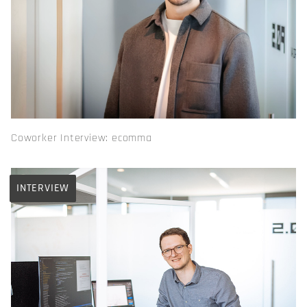
Coworker Interview: ecomma
INTERVIEW