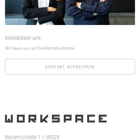
Kontaktiere uns
Wir freuen uns auf Ihre Kontaktaufnahme
KONTAKT AUFNEHMEN
workspace
Bauernstraße 1 / WDZ9