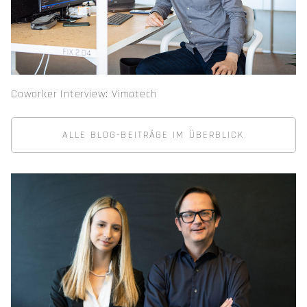
Coworker Interview: Vimotech
ALLE BLOG-BEITRÄGE IM ÜBERBLICK