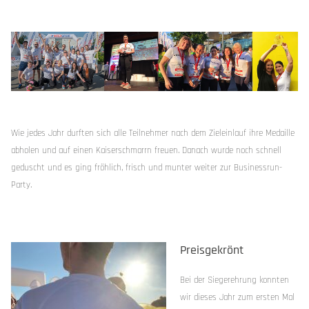
Wie jedes Jahr durften sich alle Teilnehmer nach dem Zieleinlauf ihre Medaille
abholen und auf einen Kaiserschmarrn freuen. Danach wurde noch schnell
geduscht und es ging fröhlich, frisch und munter weiter zur Businessrun-
Party.
Preisgekrönt
Bei der Siegerehrung konnten
wir dieses Jahr zum ersten Mal