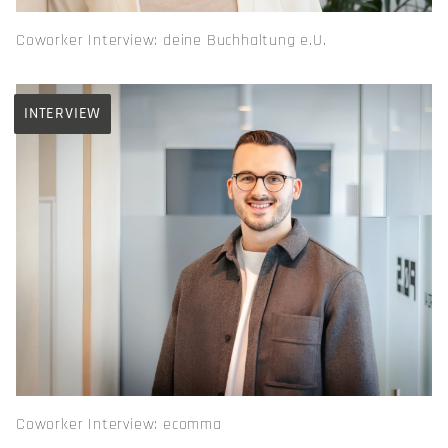
Coworker Interview: deine Buchhaltung e.U.
INTERVIEW
Coworker Interview: ecomma