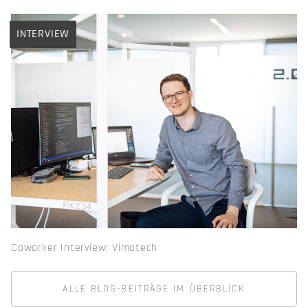
INTERVIEW
Coworker Interview: Vimotech
ALLE BLOG-BEITRÄGE IM ÜBERBLICK