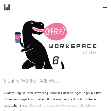
W
6 Jahre WORKSPACE Wels
6 Jahre jung ist unser Coworking Space seit dem heutigen Tage (in T-Rex
Jahren ein junger Erwachsener). Und dieses sechste Jahr hat's aber auch
ganz schön in sich:
Es scheint fast so, als wäre es das große Jahr der