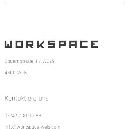
workspace
Bauernstraße 1 / WDZ9
4600 Wels
Kontaktiere uns
07242 / 21 99 88
info@workspace-wels.com